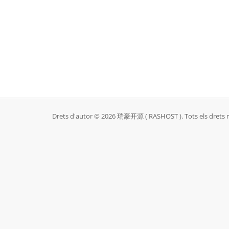
Drets d'autor © 2026 瑞豪开源 ( RASHOST ). Tots els drets r