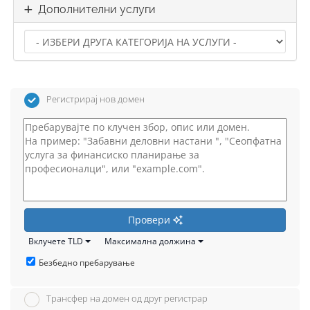
Дополнителни услуги
Регистрирај нов домен
Провери
Вклучете TLD
Максимална должина
Безбедно пребарување
Трансфер на домен од друг регистрар