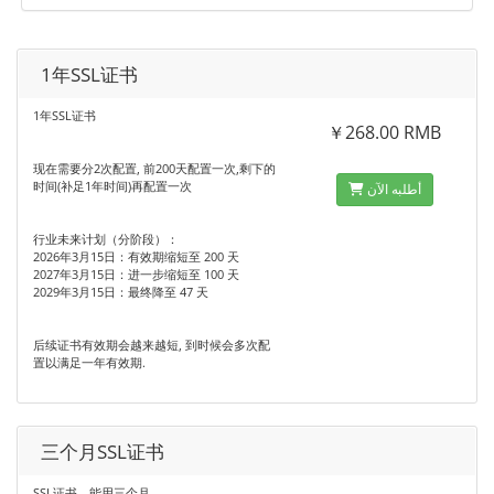
1年SSL证书
1年SSL证书
￥268.00 RMB
现在需要分2次配置, 前200天配置一次,剩下的
时间(补足1年时间)再配置一次
أطلبه الآن
行业未来计划‌（分阶段）：
‌2026年3月15日‌：有效期缩短至 ‌200 天‌
‌2027年3月15日‌：进一步缩短至 ‌100 天‌
‌2029年3月15日‌：最终降至 ‌47 天‌ ‌
后续证书有效期会越来越短, 到时候会多次配
置以满足一年有效期.
三个月SSL证书
SSL证书，能用三个月