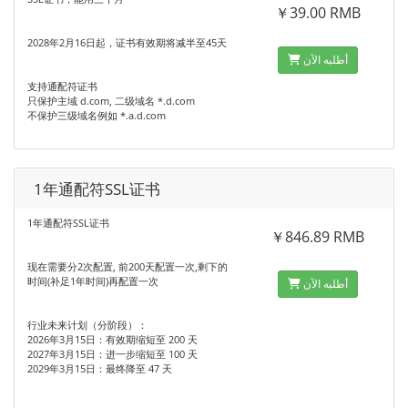
￥39.00 RMB
2028年2月16日起‌，证书有效期将‌减半至45天
أطلبه الآن
支持通配符证书
只保护主域 d.com, 二级域名 *.d.com
不保护三级域名例如 *.a.d.com
1年通配符SSL证书
1年通配符SSL证书
￥846.89 RMB
现在需要分2次配置, 前200天配置一次,剩下的
时间(补足1年时间)再配置一次
أطلبه الآن
行业未来计划‌（分阶段）：
‌2026年3月15日‌：有效期缩短至 ‌200 天‌
‌2027年3月15日‌：进一步缩短至 ‌100 天‌
‌2029年3月15日‌：最终降至 ‌47 天‌ ‌