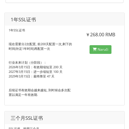
1年SSL证书
1年SSL证书
￥268.00 RMB
现在需要分2次配置, 前200天配置一次,剩下的
时间(补足1年时间)再配置一次
Naruči
行业未来计划‌（分阶段）：
‌2026年3月15日‌：有效期缩短至 ‌200 天‌
‌2027年3月15日‌：进一步缩短至 ‌100 天‌
‌2029年3月15日‌：最终降至 ‌47 天‌ ‌
后续证书有效期会越来越短, 到时候会多次配
置以满足一年有效期.
三个月SSL证书
SSL证书，能用三个月