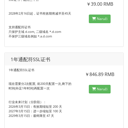
￥39.00 RMB
2028年2月16日起‌，证书有效期将‌减半至45天
Naruči
支持通配符证书
只保护主域 d.com, 二级域名 *.d.com
不保护三级域名例如 *.a.d.com
1年通配符SSL证书
1年通配符SSL证书
￥846.89 RMB
现在需要分2次配置, 前200天配置一次,剩下的
时间(补足1年时间)再配置一次
Naruči
行业未来计划‌（分阶段）：
‌2026年3月15日‌：有效期缩短至 ‌200 天‌
‌2027年3月15日‌：进一步缩短至 ‌100 天‌
‌2029年3月15日‌：最终降至 ‌47 天‌ ‌