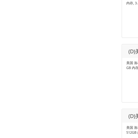
内存, 3
(D
美国 洛杉矶
GB 内存
(D
美国 洛杉矶
512GB