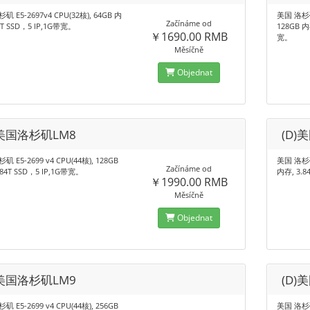
矶 E5-2697v4 CPU(32核), 64GB 内
美国 洛杉矶2
Začínáme od
4T SSD，5 IP,1G带宽。
128GB 内
￥1690.00 RMB
宽。
Měsíčně
Objednat
)美国洛杉矶LM8
(D)
 E5-2699 v4 CPU(44核), 128GB
美国 洛杉矶 
Začínáme od
.84T SSD，5 IP,1G带宽。
内存, 3.8
￥1990.00 RMB
Měsíčně
Objednat
)美国洛杉矶LM9
(D)
 E5-2699 v4 CPU(44核), 256GB
美国 洛杉矶 2