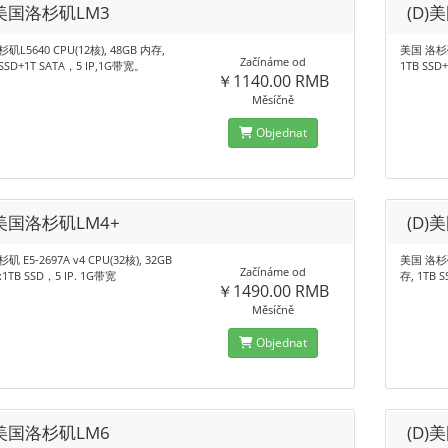
)美国洛杉矶LM3
(D)
矶L5640 CPU(12核), 48GB 内存,
美国 洛杉矶E
Začínáme od
 SSD+1T SATA，5 IP,1G带宽。
1TB SSD
￥1140.00 RMB
Měsíčně
Objednat
)美国洛杉矶LM4+
(D)
 E5-2697A v4 CPU(32核), 32GB
美国 洛杉矶 
Začínáme od
1TB SSD，5 IP. 1G带宽
存, 1TB 
￥1490.00 RMB
Měsíčně
Objednat
)美国洛杉矶LM6
(D)