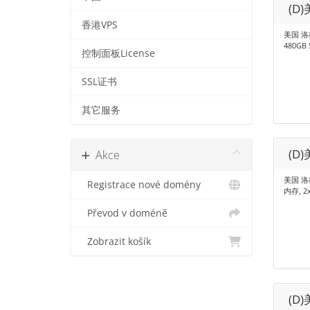
(D
香港VPS
美国 洛杉
480GB
控制面板License
SSL证书
其它服务
(D
Akce
美国 洛杉矶
Registrace nové domény
内存, 2x
Převod v doméně
Zobrazit košík
(D