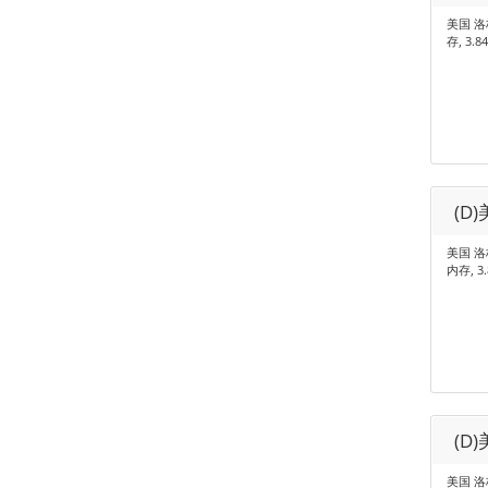
美国 洛杉
存, 3.8
(D
美国 洛杉矶
内存, 3
(D
美国 洛杉矶