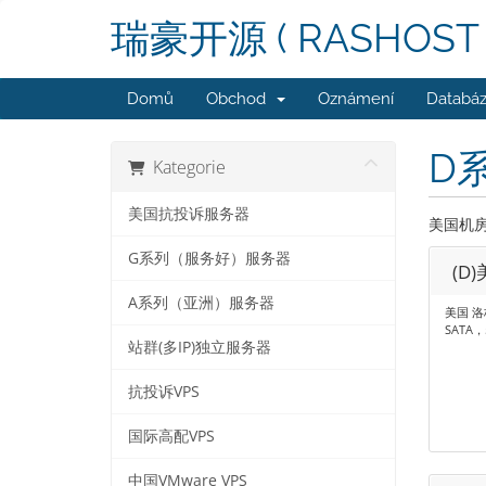
瑞豪开源 ( RASHOST 
Domů
Obchod
Oznámení
Databáz
D
Kategorie
美国抗投诉服务器
美国机
G系列（服务好）服务器
(D
A系列（亚洲）服务器
美国 洛杉
SATA，
站群(多IP)独立服务器
抗投诉VPS
国际高配VPS
中国VMware VPS