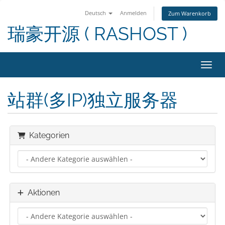
Deutsch
Anmelden
Zum Warenkorb
瑞豪开源 ( RASHOST )
Navig
站群(多IP)独立服务器
Kategorien
Aktionen