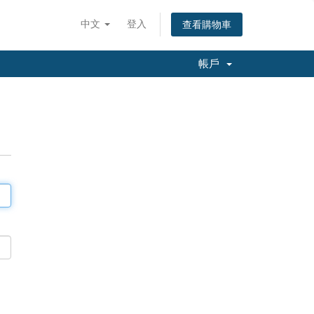
中文
登入
查看購物車
帳戶