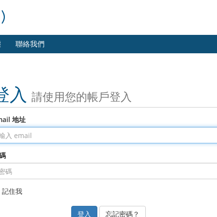
)
態
聯絡我們
登入
請使用您的帳戶登入
mail 地址
碼
記住我
忘記密碼？