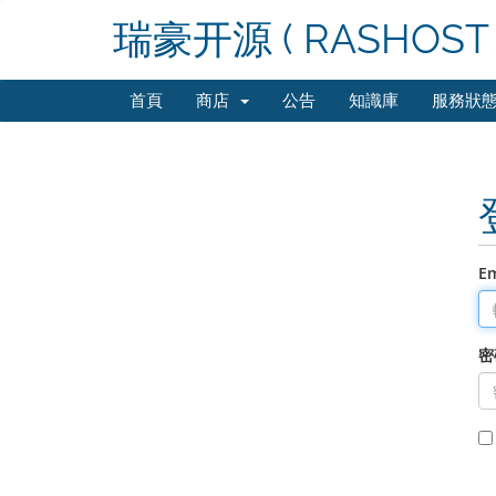
瑞豪开源 ( RASHOST 
首頁
商店
公告
知識庫
服務狀
E
密