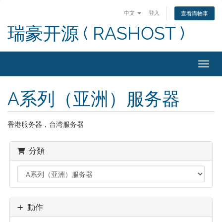
中文
登入
查看購物車
瑞豪开源 ( RASHOST )
切換
A系列（亚洲）服务器
香港服务器，台湾服务器
分類
動作