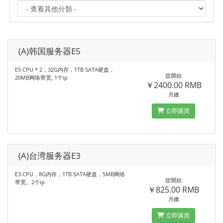
(A)韩国服务器E5
E5 CPU * 2，32G内存，1TB SATA硬盘，
從開始
20MB网络带宽, 1个ip
￥2400.00 RMB
月繳
立即購買
(A)台湾服务器E3
E3 CPU，8G内存，1TB SATA硬盘，5MB网络
從開始
带宽。2个ip
￥825.00 RMB
月繳
立即購買