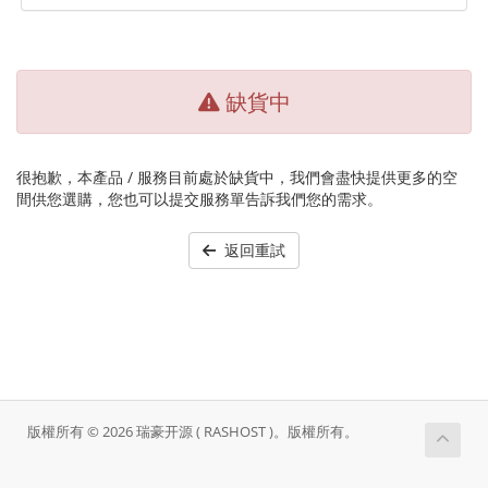
缺貨中
很抱歉，本產品 / 服務目前處於缺貨中，我們會盡快提供更多的空
間供您選購，您也可以提交服務單告訴我們您的需求。
返回重試
版權所有 © 2026 瑞豪开源 ( RASHOST )。版權所有。