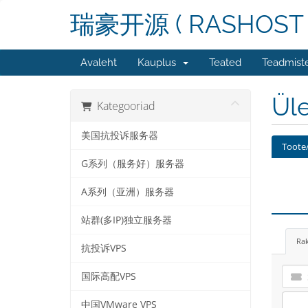
瑞豪开源 ( RASHOST 
Avaleht
Kauplus
Teated
Teadmist
Üle
Kategooriad
美国抗投诉服务器
Toote/
G系列（服务好）服务器
A系列（亚洲）服务器
站群(多IP)独立服务器
Ra
抗投诉VPS
国际高配VPS
中国VMware VPS