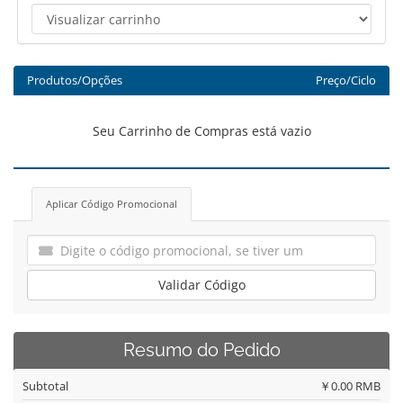
Produtos/Opções
Preço/Ciclo
Seu Carrinho de Compras está vazio
Aplicar Código Promocional
Validar Código
Resumo do Pedido
Subtotal
￥0.00 RMB