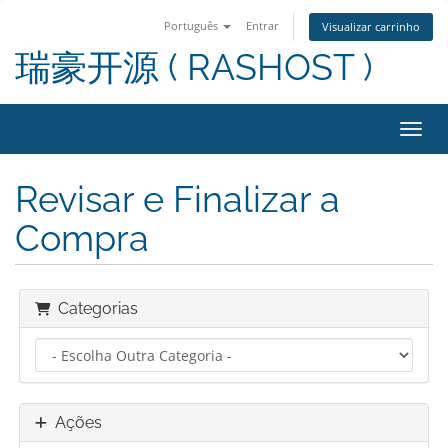
Português
Entrar
Visualizar carrinho
瑞豪开源 ( RASHOST )
Alter
Revisar e Finalizar a
Compra
Categorias
Ações