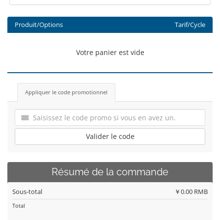
Produit/Options
Tarif/Cycle
Votre panier est vide
Appliquer le code promotionnel
Valider le code
Résumé de la commande
Sous-total
￥0.00 RMB
Total