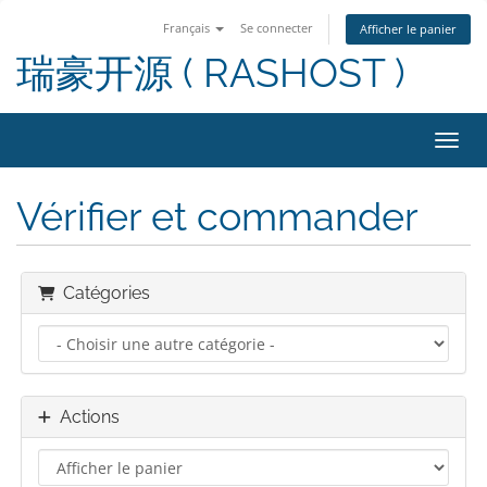
Français
Se connecter
Afficher le panier
瑞豪开源 ( RASHOST )
Bascu
Vérifier et commander
Catégories
Actions